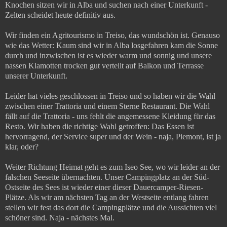
Knochen sitzen wir in Alba und suchen nach einer Unterkunft -
Zelten scheidet heute definitiv aus.
Wir finden ein Agritourismo in Treiso, das wundschön ist. Genauso
wie das Wetter: Kaum sind wir in Alba losgefahren kam die Sonne
durch und inzwischen ist es wieder warm und sonnig und unsere
nassen Klamotten trocken gut verteilt auf Balkon und Terrasse
unserer Unterkunft.
Leider hat vieles geschlossen in Treiso und so haben wir die Wahl
zwischen einer Trattoria und einem Sterne Restaurant. Die Wahl
fällt auf die Trattoria - uns fehlt die angemessene Kleidung für das
Resto. Wir haben die richtige Wahl getroffen: Das Essen ist
hervorragend, der Service super und der Wein - naja, Piemont, ist ja
klar, oder?
Weiter Richtung Heimat geht es zum Iseo See, wo wir leider an der
falschen Seeseite übernachten. Unser Campingplatz an der Süd-
Ostseite des Sees ist wieder einer dieser Dauercamper-Riesen-
Plätze. Als wir am nächsten Tag an der Westseite entlang fahren
stellen wir fest das dort die Campingplätze und die Aussichten viel
schöner sind. Naja - nächstes Mal.