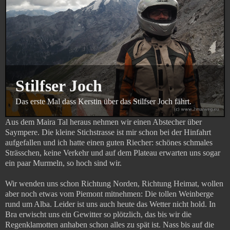
Stilfser Joch
Das erste Mal dass Kerstin über das Stilfser Joch fährt.
Aus dem Maira Tal heraus nehmen wir einen Abstecher über
Saympere. Die kleine Stichstrasse ist mir schon bei der Hinfahrt
aufgefallen und ich hatte einen guten Riecher: schönes schmales
Strässchen, keine Verkehr und auf dem Plateau erwarten uns sogar
ein paar Murmeln, so hoch sind wir.
Wir wenden uns schon Richtung Norden, Richtung Heimat, wollen
aber noch etwas vom Piemont mitnehmen: Die tollen Weinberge
rund um Alba. Leider ist uns auch heute das Wetter nicht hold. In
Bra erwischt uns ein Gewitter so plötzlich, das bis wir die
Regenklamotten anhaben schon alles zu spät ist. Nass bis auf die